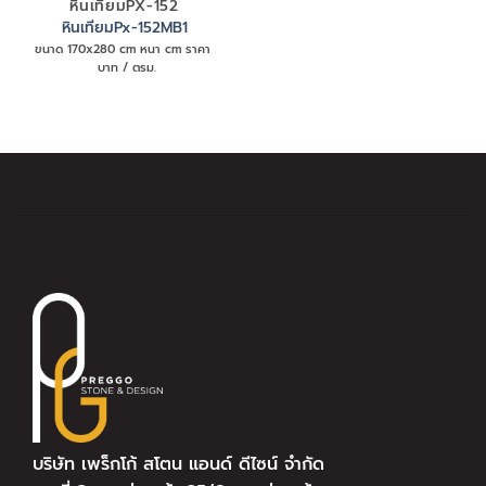
หินเทียมPX-152
หินเทียมPx-152MB1
ขนาด 170x280 cm หนา cm ราคา
บาท / ตรม.
บริษัท เพร็กโก้ สโตน แอนด์ ดีไซน์ จำกัด