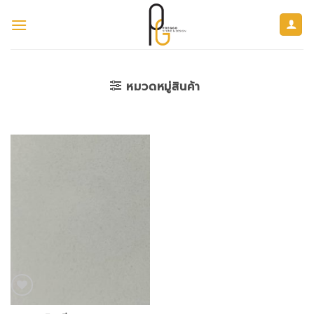
ข้าม
ไป
ยัง
เนื้อหา
หมวดหมู่สินค้า