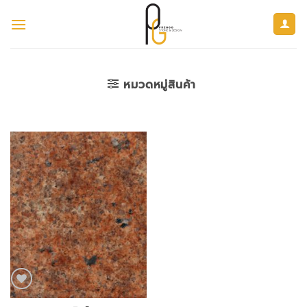
ข้าม
ไป
ยัง
เนื้อหา
หมวดหมู่สินค้า