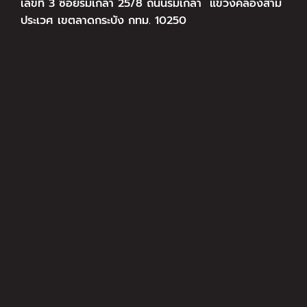
เลขที่ 3 ซอยร่มเกล้า 25/8 ถนนร่มเกล้า แขวงคลองสาม
ประเวศ เขตลาดกระบัง กทม. 10250