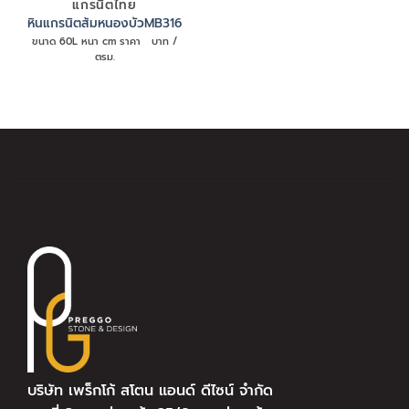
แกรนิตไทย
หินแกรนิตส้มหนองบัวMB316
ขนาด 60L หนา cm ราคา บาท /
ตรม.
บริษัท เพร็กโก้ สโตน แอนด์ ดีไซน์ จำกัด