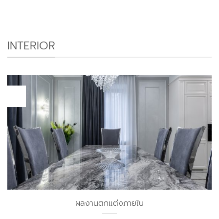
INTERIOR
15
ก.พ.
ผลงานตกแต่งภายใน