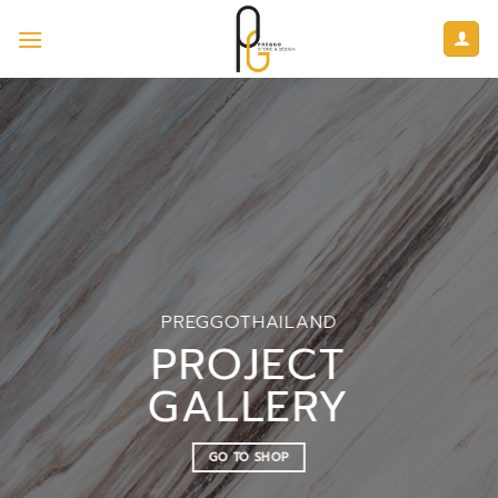
ข้าม
ไป
ยัง
เนื้อหา
PREGGOTHAILAND
PROJECT
GALLERY
GO TO SHOP