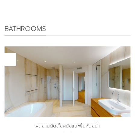
BATHROOMS
10
ม.ค.
ผลงานติดตั้งผนังและพื้นห้องน้ำ